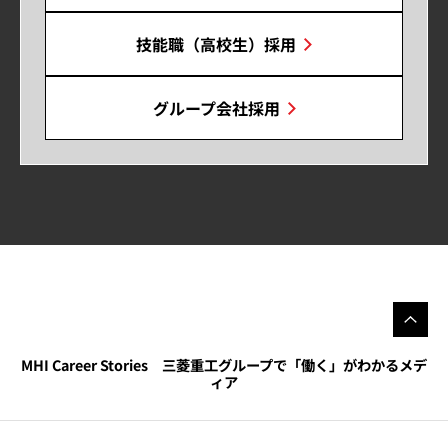
技能職（高校生）採用
グループ会社採用
MHI Career Stories 三菱重工グループで「働く」がわかるメデ
ィア