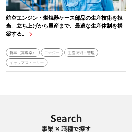
航空エンジン・燃焼器ケース部品の生産技術を担
当。立ち上げから量産まで、最適な生産体制を構
築する。
新卒（高専卒）
エナジー
生産技術・管理
キャリアストーリー
Search
事業 ✕ 職種で探す