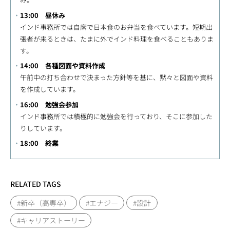
13:00 昼休み
インド事務所では自席で日本食のお弁当を食べています。短期出
張者が来るときは、たまに外でインド料理を食べることもありま
す。
14:00 各種図面や資料作成
午前中の打ち合わせで決まった方針等を基に、黙々と図面や資料
を作成しています。
16:00 勉強会参加
インド事務所では積極的に勉強会を行っており、そこに参加した
りしています。
18:00 終業
RELATED TAGS
#新卒（高専卒）
#エナジー
#設計
#キャリアストーリー