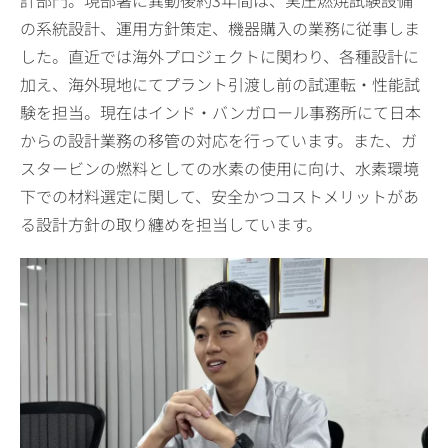
計部門。現部署に異動後約3年間は、実圧燃焼試験設備
の系統設計、運用方針策定、機器購入の業務に従事しま
した。直近では海外プロジェクトに関わり、各種設計に
加え、海外現地にてプラント引渡し前の試運転・性能試
験を担当。現在はインド・バンガロール事務所にて日本
からの設計業務の移管の対応を行っています。また、ガ
スタービンの燃料としての水素の使用に向け、水素環境
下での材料選定に関して、安全かつコストメリットがあ
る設計方針の取り纏めを担当しています。