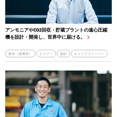
アンモニアやCO2回収・貯蔵プラントの遠心圧縮
機を設計・開発し、世界中に届ける。
新卒（高専卒）
エナジー
設計
キャリアストーリー