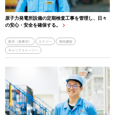
原子力発電所設備の定期検査工事を管理し、日々
の安心・安全を確保する。
新卒（高専卒）
エナジー
現地建設
キャリアストーリー