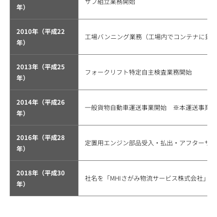
サブ組立業務開始
年）
2010年（平成22
工場バンニング業務（工場内でコンテナに貨
年）
2013年（平成25
フォークリフト特定自主検査業務開始
年）
2014年（平成26
一般貨物自動車運送事業開始 ※本運送事業継続期
年）
2016年（平成28
定置用エンジン部品受入・払出・アフターサー
年）
2018年（平成30
社名を「MHIさがみ物流サービス株式会社」と
年）