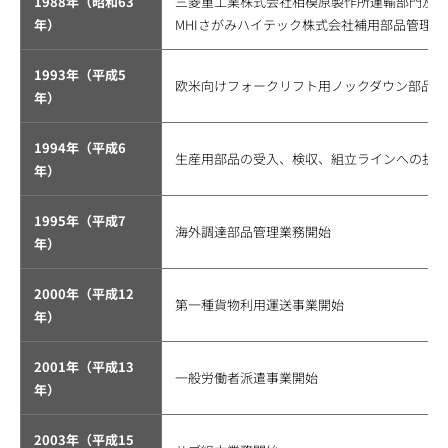
1988年（昭和63
三菱重工業株式会社相模原製作所運輸部門及び
年）
MHIさがみハイテック株式会社補用部品管理
1993年（平成5
欧米向けフォークリフト用ノックダウン部品の
年）
1994年（平成6
生産用部品の受入、検収、組立ラインへの払出
年）
1995年（平成7
海外調達部品管理業務開始
年）
2000年（平成12
第一種貨物利用運送事業開始
年）
2001年（平成13
一般労働者派遣事業開始
年）
2003年（平成15