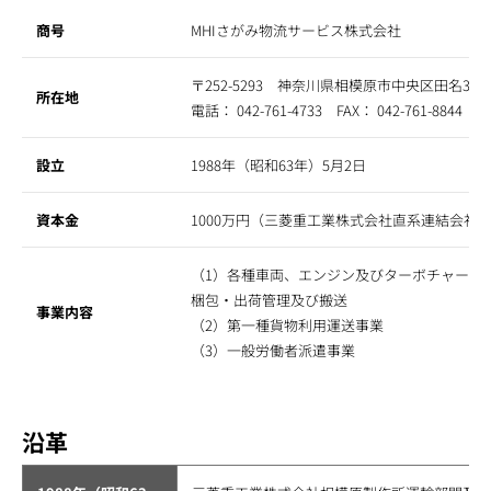
商号
MHIさがみ物流サービス株式会社
〒252-5293 神奈川県相模原市中央区田名300
所在地
電話： 042-761-4733 FAX： 042-761-8844
設立
1988年（昭和63年）5月2日
資本金
1000万円（三菱重工業株式会社直系連結会社
（1）各種車両、エンジン及びターボチャージ
梱包・出荷管理及び搬送
事業内容
（2）第一種貨物利用運送事業
（3）一般労働者派遣事業
沿革