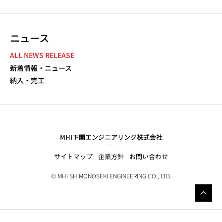
ニュース
NEWS NAVIGATION
ALL NEWS RELEASE
新着情報・ニュース
納入・完工
MHI下関エンジニアリング株式会社
サイトマップ
企業方針
お問い合わせ
© MHI SHIMONOSEKI ENGINEERING CO., LTD.