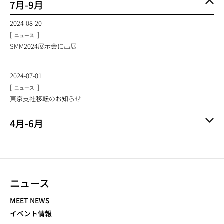
7月-9月
2024-08-20
[
]
ニュース
SMM2024展示会に出展
2024-07-01
[
]
ニュース
東京支社移転のお知らせ
4月-6月
ニュース
NEWS NAVIGATION
MEET NEWS
イベント情報