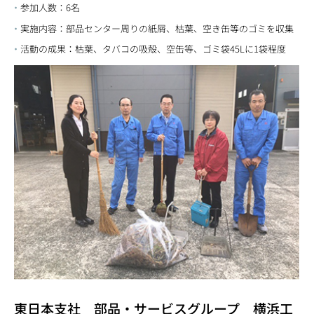
参加人数：6名
実施内容：部品センター周りの紙屑、枯葉、空き缶等のゴミを収集
活動の成果：枯葉、タバコの吸殻、空缶等、ゴミ袋45Lに1袋程度
東日本支社 部品・サービスグループ 横浜工