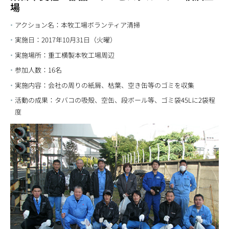
場
アクション名：本牧工場ボランティア清掃
実施日：2017年10月31日（火曜）
実施場所：重工横製本牧工場周辺
参加人数：16名
実施内容：会社の周りの紙屑、枯葉、空き缶等のゴミを収集
活動の成果：タバコの吸殻、空缶、段ボール等、ゴミ袋45Lに2袋程
度