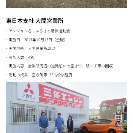
東日本支社 大間営業所
アクション名：ふるさと清掃運動会
実施日：2017年10月13日（金曜）
実施場所：大間営業所周辺
参加人数：4名
実施内容：営業所周辺の道路沿いの空き缶、紙くず等の回収
活動の成果：空き缶等ゴミ袋2袋程度