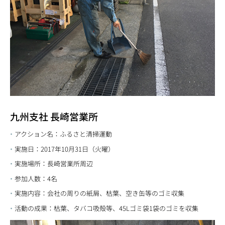
九州支社 長崎営業所
アクション名：ふるさと清掃運動
実施日：2017年10月31日（火曜）
実施場所：長崎営業所周辺
参加人数：4名
実施内容：会社の周りの紙屑、枯葉、空き缶等のゴミ収集
活動の成果：枯葉、タバコ吸殻等、45Lゴミ袋1袋のゴミを収集