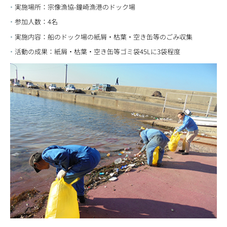
実施場所：宗像漁協-鐘崎漁港のドック場
参加人数：4名
実施内容：船のドック場の紙屑・枯葉・空き缶等のごみ収集
活動の成果：紙屑・枯葉・空き缶等ゴミ袋45Lに3袋程度