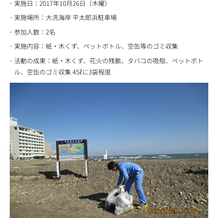
実施日：2017年10月26日（木曜）
実施場所：大洗海岸 平太郎浜駐車場
参加人数：2名
実施内容：紙・木くず、ペットボトル、空缶等のゴミ収集
活動の成果：紙・木くず、花火の残骸、タバコの吸殻、ペットボト
ル、空缶のゴミ収集 45ℓに3袋程度