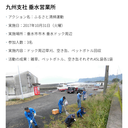
九州支社 垂水営業所
アクション名：ふるさと清掃運動
実施日：2017年10月31日（火曜）
実施場所：垂水市市木 垂水ドック周辺
参加人数：3名
実施内容：ドック周辺草刈、空き缶、ペットボトル回収
活動の成果：雑草、ペットボトル、空き缶それぞれ45L袋各1袋