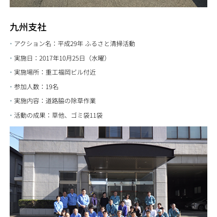
九州支社
アクション名：平成29年 ふるさと清掃活動
実施日：2017年10月25日（水曜）
実施場所：重工福岡ビル付近
参加人数：19名
実施内容：道路脇の除草作業
活動の成果：草他、ゴミ袋11袋