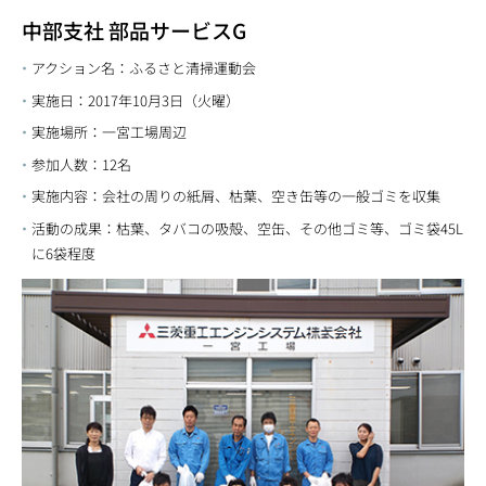
中部支社 部品サービスG
アクション名：ふるさと清掃運動会
実施日：2017年10月3日（火曜）
実施場所：一宮工場周辺
参加人数：12名
実施内容：会社の周りの紙屑、枯葉、空き缶等の一般ゴミを収集
活動の成果：枯葉、タバコの吸殻、空缶、その他ゴミ等、ゴミ袋45L
に6袋程度