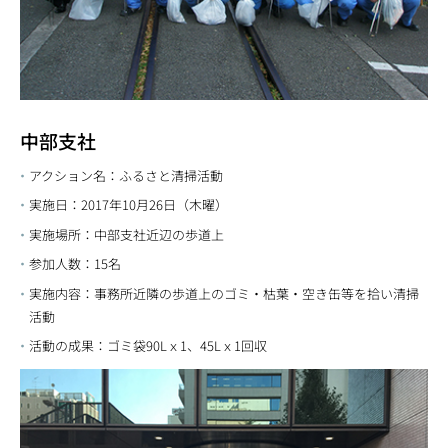
中部支社
アクション名：ふるさと清掃活動
実施日：2017年10月26日（木曜）
実施場所：中部支社近辺の歩道上
参加人数：15名
実施内容：事務所近隣の歩道上のゴミ・枯葉・空き缶等を拾い清掃
活動
活動の成果：ゴミ袋90Lｘ1、45Lｘ1回収