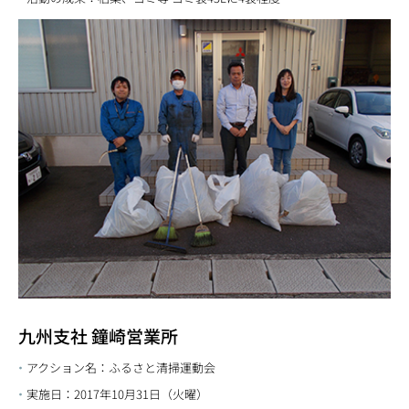
九州支社 鐘崎営業所
アクション名：ふるさと清掃運動会
実施日：2017年10月31日（火曜）