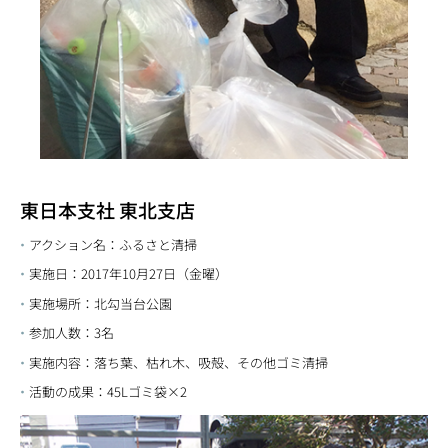
東日本支社 東北支店
アクション名：ふるさと清掃
実施日：2017年10月27日（金曜）
実施場所：北勾当台公園
参加人数：3名
実施内容：落ち葉、枯れ木、吸殻、その他ゴミ清掃
活動の成果：45Lゴミ袋×2