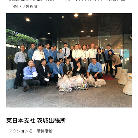
（45L）5袋程度
東日本支社 茨城出張所
アクション名：清掃活動