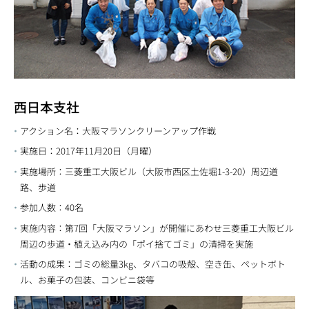
西日本支社
アクション名：大阪マラソンクリーンアップ作戦
実施日：2017年11月20日（月曜）
実施場所：三菱重工大阪ビル（大阪市西区土佐堀1-3-20）周辺道
路、歩道
参加人数：40名
実施内容：第7回「大阪マラソン」が開催にあわせ三菱重工大阪ビル
周辺の歩道・植え込み内の「ポイ捨てゴミ」の清掃を実施
活動の成果：ゴミの総量3kg、タバコの吸殻、空き缶、ペットボト
ル、お菓子の包装、コンビニ袋等