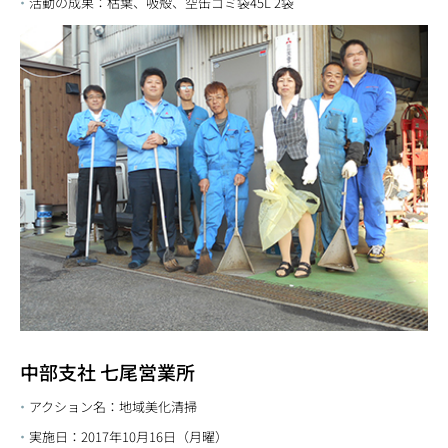
活動の成果：枯葉、吸殻、空缶ゴミ袋45L 2袋
中部支社 七尾営業所
アクション名：地域美化清掃
実施日：2017年10月16日（月曜）