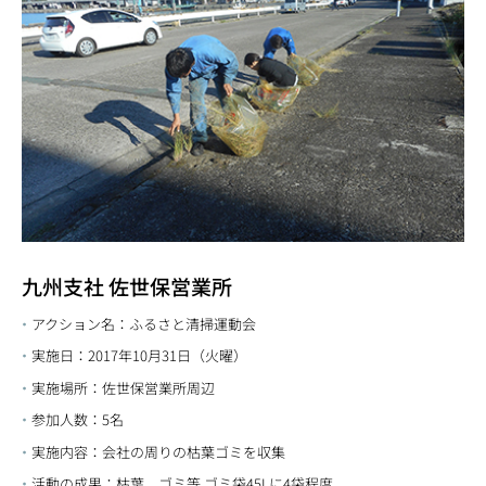
九州支社 佐世保営業所
アクション名：ふるさと清掃運動会
実施日：2017年10月31日（火曜）
実施場所：佐世保営業所周辺
参加人数：5名
実施内容：会社の周りの枯葉ゴミを収集
活動の成果：枯葉、ゴミ等 ゴミ袋45Lに4袋程度