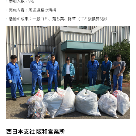
参加人数：9名
実施内容：周辺道路の清掃
活動の成果：一般ゴミ、落ち葉、除草（ゴミ袋換算6袋）
西日本支社 阪和営業所