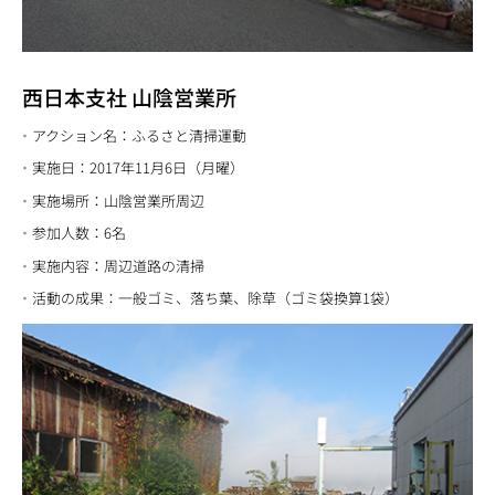
西日本支社 山陰営業所
アクション名：ふるさと清掃運動
実施日：2017年11月6日（月曜）
実施場所：山陰営業所周辺
参加人数：6名
実施内容：周辺道路の清掃
活動の成果：一般ゴミ、落ち葉、除草（ゴミ袋換算1袋）