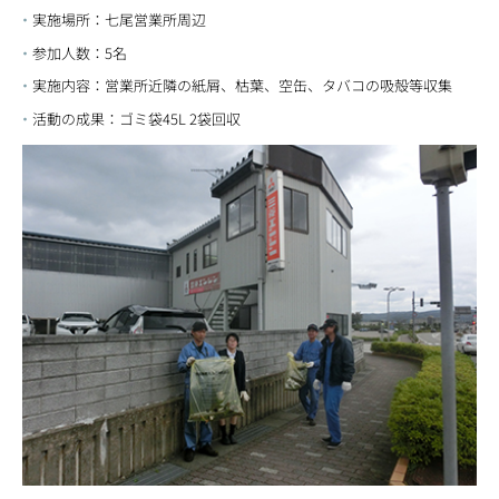
実施場所：七尾営業所周辺
参加人数：5名
実施内容：営業所近隣の紙屑、枯葉、空缶、タバコの吸殻等収集
活動の成果：ゴミ袋45L 2袋回収