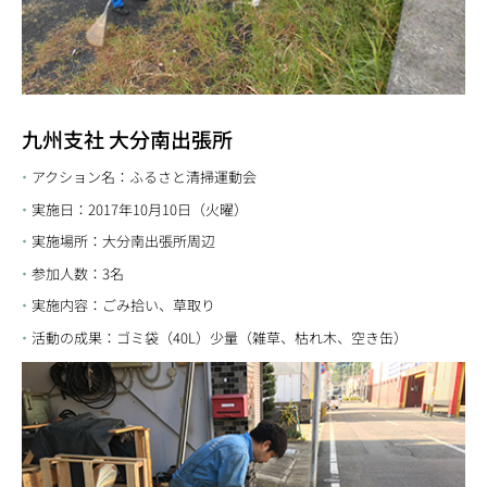
九州支社 大分南出張所
アクション名：ふるさと清掃運動会
実施日：2017年10月10日（火曜）
実施場所：大分南出張所周辺
参加人数：3名
実施内容：ごみ拾い、草取り
活動の成果：ゴミ袋（40L）少量（雑草、枯れ木、空き缶）