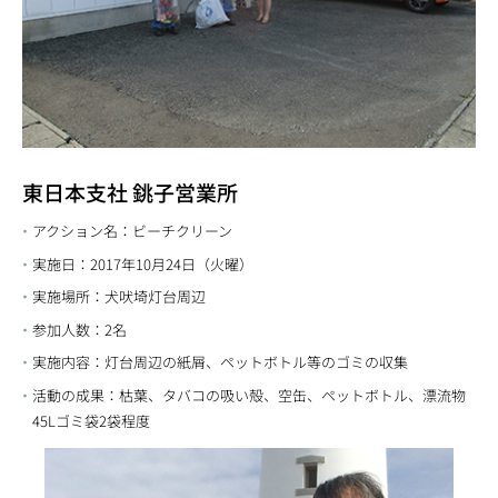
東日本支社 銚子営業所
アクション名：ビーチクリーン
実施日：2017年10月24日（火曜）
実施場所：犬吠埼灯台周辺
参加人数：2名
実施内容：灯台周辺の紙屑、ペットボトル等のゴミの収集
活動の成果：枯葉、タバコの吸い殻、空缶、ペットボトル、漂流物
45Lゴミ袋2袋程度