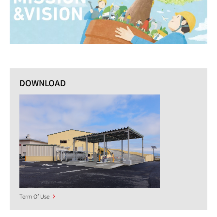
DOWNLOAD
Term Of Use