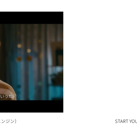
エンジン）
START 