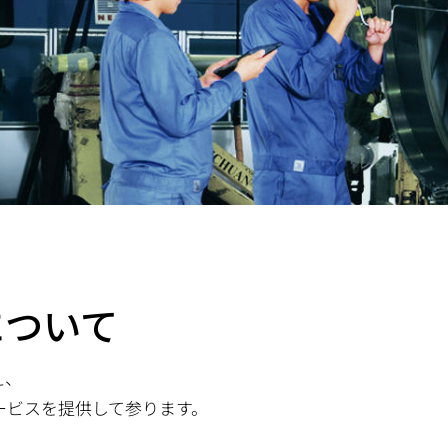
について
え、
ービスを提供して参ります。