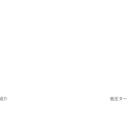
紹介
低圧ター