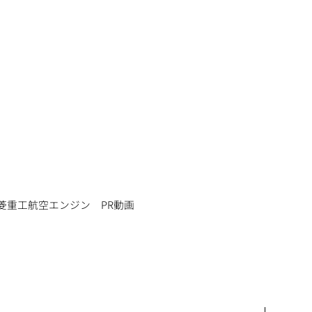
菱重工航空エンジン PR動画