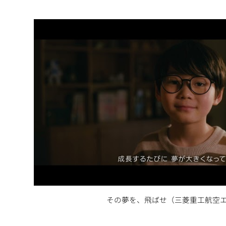
その夢を、飛ばせ（三菱重工航空