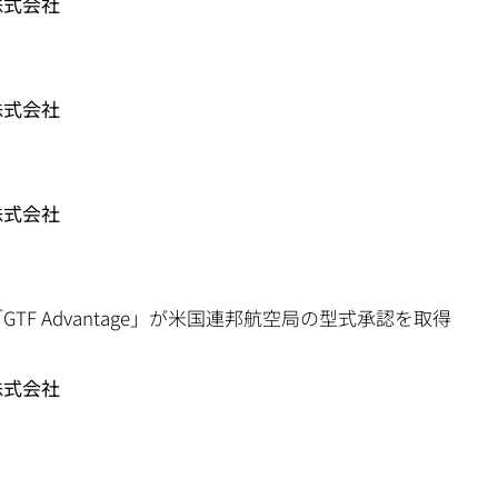
株式会社
株式会社
株式会社
TF Advantage」が米国連邦航空局の型式承認を取得
株式会社