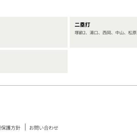
二塁打
塚畝2、湯口、西岡、中山、松原
報保護方針
お問い合わせ