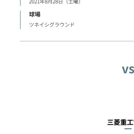
2021年8月28日（土曜）
球場
ツネイシグラウンド
v
三菱重工W