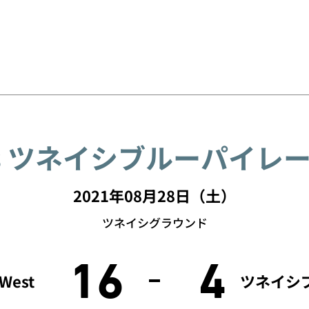
s ツネイシブルーパイレ
2021年08月28日（土）
ツネイシグラウンド
16
4
est
ツネイシ