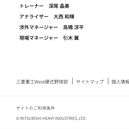
トレーナー 深尾 晶美
アナライザー 大西 和輝
渉外マネージャー 高橋 涼平
現場マネージャー 引木 翼
三菱重工West硬式野球部
サイトマップ
個人情
サイトのご利用条件
© MITSUBISHI HEAVY INDUSTRIES, LTD.