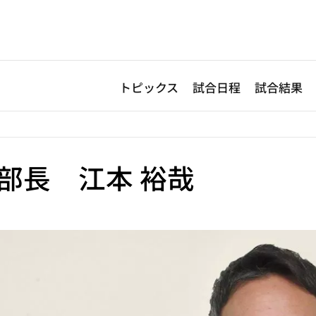
トピックス
試合日程
試合結果
部長 江本 裕哉