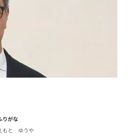
ふりがな
えもと ゆうや