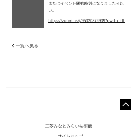
またはイベント開始時刻になりましたら以下のリン
い。
https://zoom.us/j/95320374939?pwd=dldLR3
一覧へ戻る
Gijutsukan
三菱みなとみらい技術館
Museum
サイトマップ