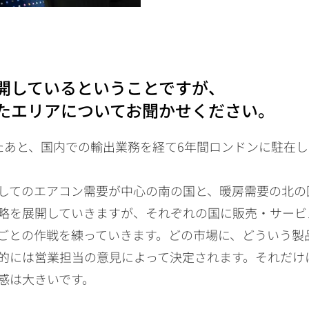
開しているということですが、
たエリアについてお聞かせください。
たあと、国内での輸出業務を経て6年間ロンドンに駐在
してのエアコン需要が中心の南の国と、暖房需要の北の
略を展開していきますが、それぞれの国に販売・サービ
ごとの作戦を練っていきます。どの市場に、どういう製
的には営業担当の意見によって決定されます。それだけ
感は大きいです。