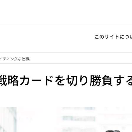
このサイトにつ
イティングな仕事。
戦略カードを切り勝負す
。