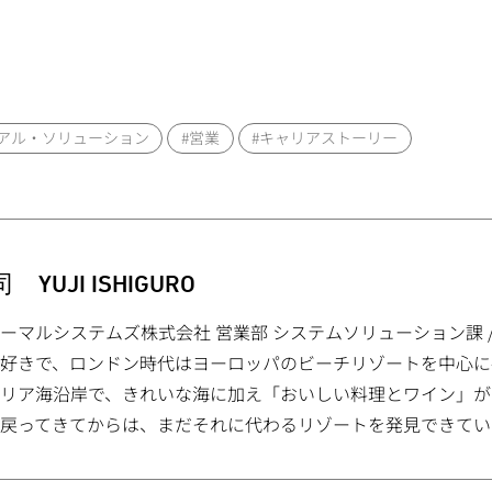
アル・ソリューション
#営業
#キャリアストーリー
 YUJI ISHIGURO
ーマルシステムズ株式会社 営業部 システムソリューション課 / 2
好きで、ロンドン時代はヨーロッパのビーチリゾートを中心に
リア海沿岸で、きれいな海に加え「おいしい料理とワイン」が
戻ってきてからは、まだそれに代わるリゾートを発見できてい