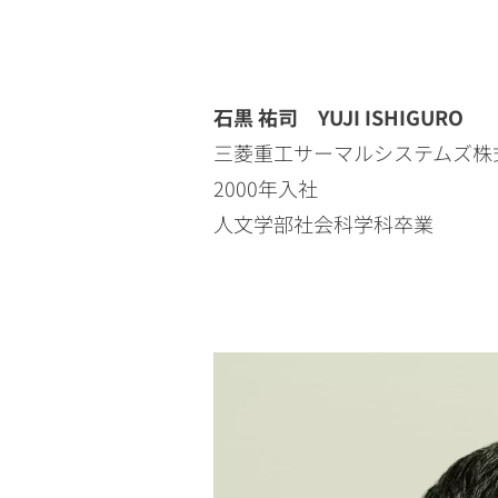
石黒 祐司 YUJI ISHIGURO
三菱重工サーマルシステムズ株
2000年入社
人文学部社会科学科卒業