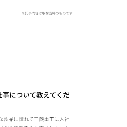
※記事内容は取材当時のものです
仕事について教えてくだ
な製品に憧れて三菱重工に入社