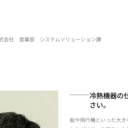
式会社 営業部 システムソリューション課
冷熱機器の
さい。
船や飛行機といった大き