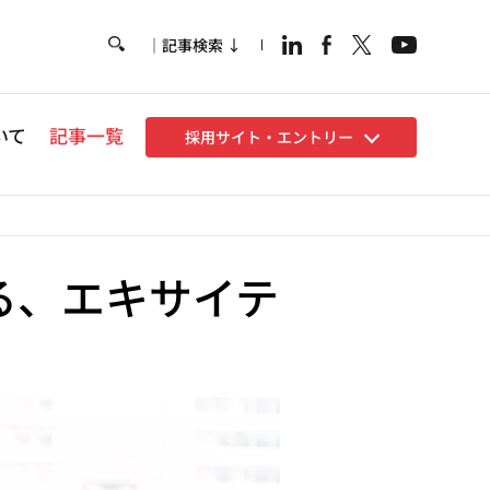
｜記事検索 ↓
Hea
いて
記事一覧
採用サイト・エントリー
る、エキサイテ