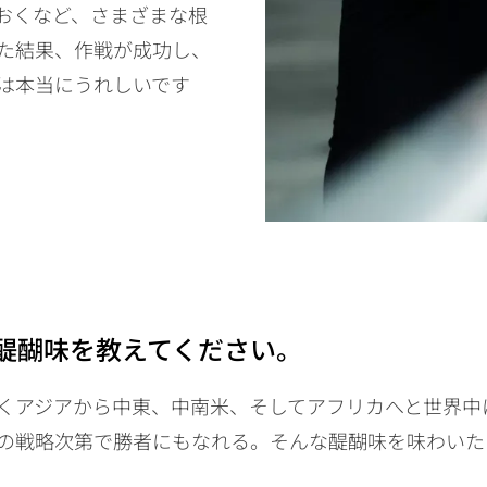
おくなど、さまざまな根
た結果、作戦が成功し、
は本当にうれしいです
醍醐味を教えてください。
くアジアから中東、中南米、そしてアフリカへと世界中
の戦略次第で勝者にもなれる。そんな醍醐味を味わいた