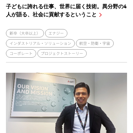
子どもに誇れる仕事、世界に届く技術。異分野の4
人が語る、社会に貢献するということ
新卒（大卒以上）
エナジー
インダストリアル・ソリューション
航空・防衛・宇宙
コーポレート
プロジェクトストーリー