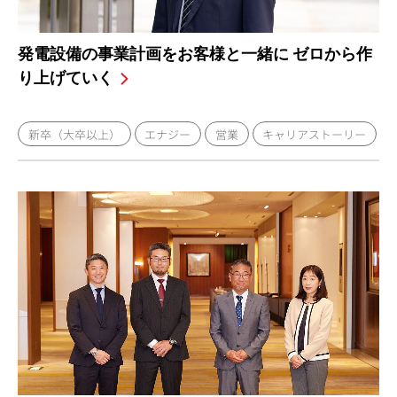
発電設備の事業計画をお客様と一緒に ゼロから作
り上げていく
新卒（大卒以上）
エナジー
営業
キャリアストーリー