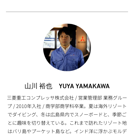
山川 裕也 YUYA YAMAKAWA
三菱重工コンプレッサ株式会社 / 営業管理部 業務グルー
プ / 2010年入社 / 商学部商学科卒業。夏は海外リゾート
でダイビング、冬は広島県内でスノーボードと、季節ご
とに趣味を切り替えている。これまで訪れたリゾート地
はバリ島やプーケット島など。インド洋に浮かぶモルデ