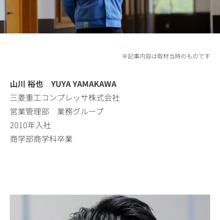
※記事内容は取材当時のものです
山川 裕也 YUYA YAMAKAWA
三菱重工コンプレッサ株式会社
営業管理部 業務グループ
2010年入社
商学部商学科卒業