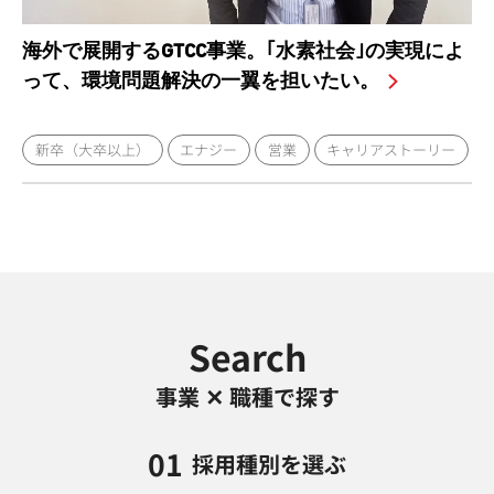
海外で展開するGTCC事業。｢水素社会｣の実現によ
って、環境問題解決の一翼を担いたい。
新卒（大卒以上）
エナジー
営業
キャリアストーリー
Search
事業 ✕ 職種で探す
01
採用種別を選ぶ