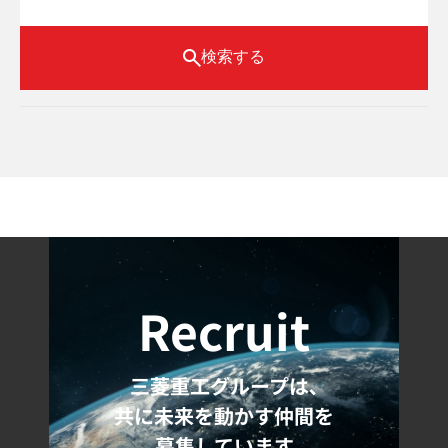
検索する
Recruit
三菱重工グループは､
共に未来を動かす仲間を
募集しています