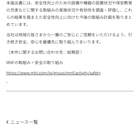
本届出書には、安全性向上のための設備や機器の設置状況や保安教育
の充実などに関する取組みの実施状況や有効性を調査・評価し、これ
らの結果を踏まえた安全性向上に向けた今後の取組み計画を取りまと
めています。
当社は地域の皆さまから一層のご安心とご信頼をいただけるよう、引
き続き安全、安心を最優先に取り組んでまいります。
（本件に関するお問い合わせ先：総務部 ）
MNFの取組み > 安全の取り組み
https://www.mhi.com/jp/group/mnf/activity/safety
ニュース一覧