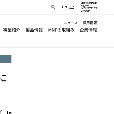
EN
JP
Default
ニュース
採用情報
事業紹介
製品情報
MNFの取組み
企業情報
-
Header
menu
に