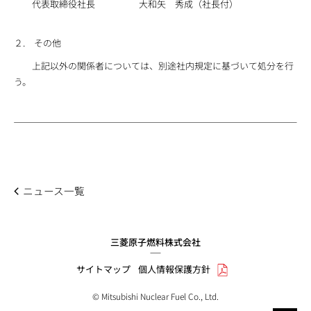
代表取締役社長
大和矢 秀成（社長付）
２. その他
上記以外の関係者については、別途社内規定に基づいて処分を行
う。
ニュース一覧
三菱原子燃料株式会社
サイトマップ
個人情報保護方針
© Mitsubishi Nuclear Fuel Co., Ltd.