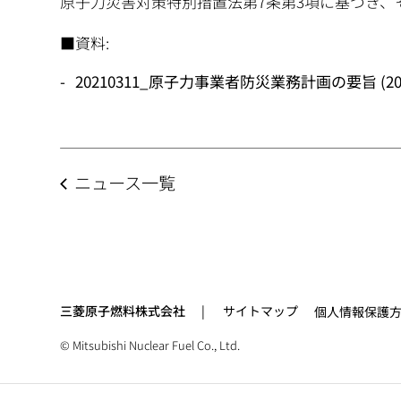
原子力災害対策特別措置法第7条第3項に基づき、
動
■資料:
20210311_原子力事業者防災業務計画の要旨 (205
ニュース一覧
三菱原子燃料株式会社
サイトマップ
個人情報保護
© Mitsubishi Nuclear Fuel Co., Ltd.