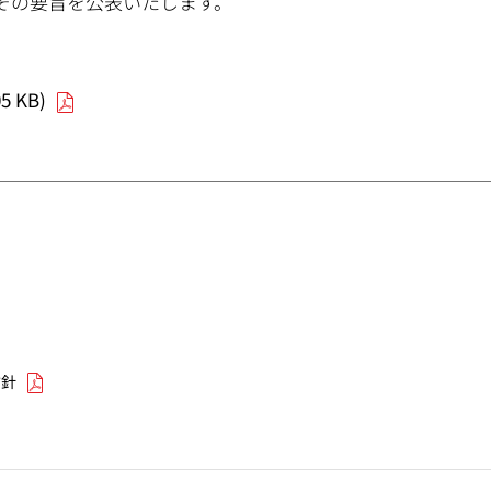
その要旨を公表いたします。
 KB)
方針