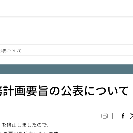
公表について
務計画要旨の公表について
画」を修正しましたので、