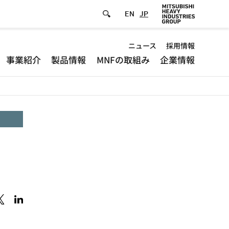
EN
JP
Default
ニュース
採用情報
事業紹介
製品情報
MNFの取組み
企業情報
-
Header
menu