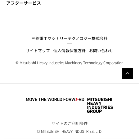
アフターサービス
三菱重工マシナリーテクノロジー株式会社
サイトマップ
個人情報保護方針
お問い合わせ
© Mitsubishi Heavy Industries Machinery Technology Corporation
サイトのご利用条件
© MITSUBISHI HEAVY INDUSTRIES, LTD.