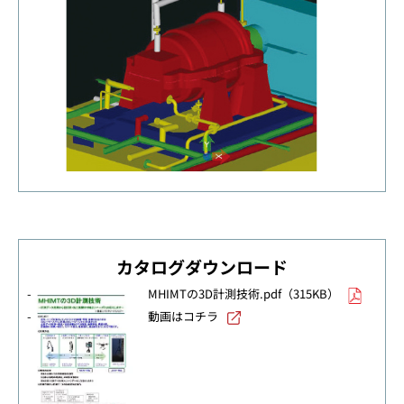
カタログダウンロード
MHIMTの3D計測技術.pdf（315KB）
動画はコチラ