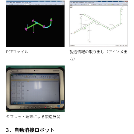
PCFファイル
製造情報の取り出し（アイソメ出
力）
タブレット端末による製造展開
3．自動溶接ロボット