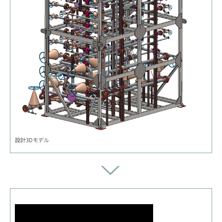
設計3Dモデル