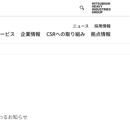
Default
ニュース
採用情報
サービス
企業情報
CSRへの取り組み
拠点情報
-
Header
menu
わるお知らせ