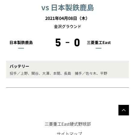
vs 日本製鉄鹿島
2021年04月08日（木）
金沢グラウンド
5
0
日本製鉄鹿島
三菱重工East
バッテリー
投手／上野、関谷、大澤、本間、長島 捕手／佐々木、平野
三菱重工East硬式野球部
サイトマップ