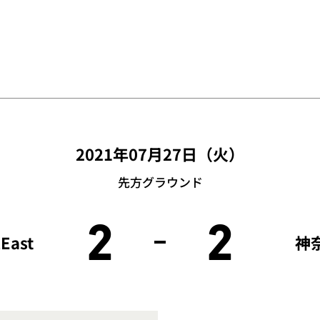
2021年07月27日（火）
先方グラウンド
2
2
ast
神