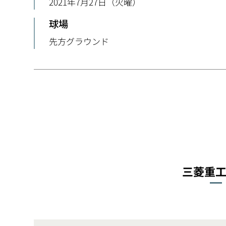
2021年7月27日（火曜）
球場
先方グラウンド
三菱重工E