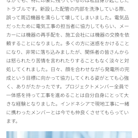
なかでも、特に印象に残っているのは私自身が起こした
トラブルです。新設した配管の内部を洗浄している際、
誤って周辺機器を濡らして壊してしまいました。電気品
だったために電気工事の担当者に協力してもらい、メー
カーには機器の再手配を、施工会社には機器の交換を依
頼することになりました。多くの方に迷惑をかけること
になり、非常に落ち込みましたが、関係者の皆さんから
は怒られたり苦情を言われたりすることもなく淡々と対
処してくれました。日々、顔を合わせながら発電所の完
成という目標に向かって協力してくれる姿がとても心強
く、ありがたかったです。プロジェクトメンバー全員で
一体感を持って工事を進めることは自分自身にとって大
きな経験となりました。インドネシアで現地工事に一緒
に携わったメンバーとは今でも仲良くさせてもらってい
ます。