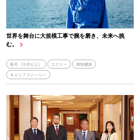
世界を舞台に大規模工事で腕を磨き、未来へ挑
む。
新卒（大卒以上）
エナジー
現地建設
キャリアストーリー