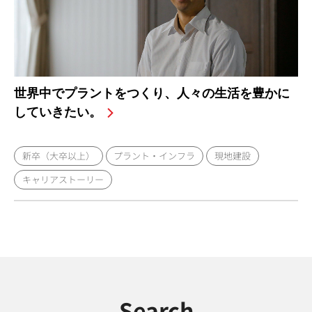
世界中でプラントをつくり、人々の生活を豊かに
していきたい。
新卒（大卒以上）
プラント・インフラ
現地建設
キャリアストーリー
Search