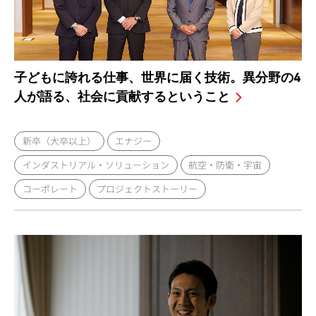
子どもに誇れる仕事、世界に届く技術。異分野の4
人が語る、社会に貢献するということ
新卒（大卒以上）
エナジー
インダストリアル・ソリューション
航空・防衛・宇宙
コーポレート
プロジェクトストーリー