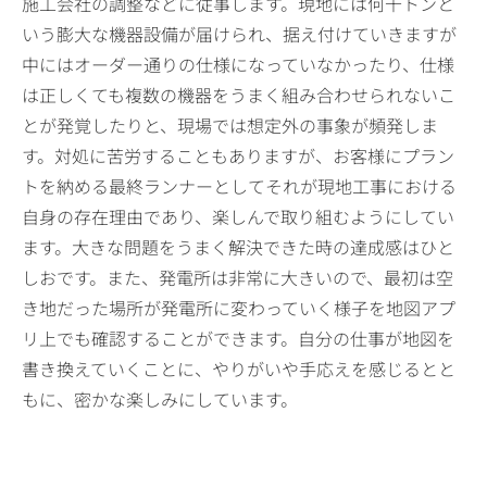
施工会社の調整などに従事します。現地には何千トンと
いう膨大な機器設備が届けられ、据え付けていきますが
中にはオーダー通りの仕様になっていなかったり、仕様
は正しくても複数の機器をうまく組み合わせられないこ
とが発覚したりと、現場では想定外の事象が頻発しま
す。対処に苦労することもありますが、お客様にプラン
トを納める最終ランナーとしてそれが現地工事における
自身の存在理由であり、楽しんで取り組むようにしてい
ます。大きな問題をうまく解決できた時の達成感はひと
しおです。また、発電所は非常に大きいので、最初は空
き地だった場所が発電所に変わっていく様子を地図アプ
リ上でも確認することができます。自分の仕事が地図を
書き換えていくことに、やりがいや手応えを感じるとと
もに、密かな楽しみにしています。