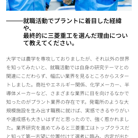
就職活動でプラントに着目した経緯
や、
最終的に三菱重工を選んだ理由につい
て教えてください。
大学では農学を専攻しておりましたが、それ以外の世界
を知ってみたいと、就職活動では自身の研究テーマとの
関連にこだわらず、幅広い業界を見るところからスター
トしました。商社やエネルギー関係、化学メーカー、半
導体メーカーなど、さまざまな業界に目を向けるなかで
知ったのがプラント業界の存在です。発電所のような大
規模施設を生み出す職務に就けば、実感できるやりがい
や達成感も大きいはずだと思ったので、強く惹かれまし
た。業界研究を進めてみると三菱重工はトップクラスだ
と知って第一志望に位置付けて選考に臨み、内定が出た