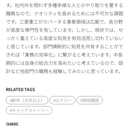
す。社内外を問わず多種多様な人とのやり取りを要する
職務なので、クオリティを高めるためには不可欠な課題
です。三菱重工がカバーする事業領域は広範で、各分野
が高度な専門性を有しています。しかし、現状では、せ
っかく蓄えている高度な知見を有効活用し切れていない
と感じています。部門横断的に知見を共有することがで
きれば「業務の効率化」に繋がると考えています。中長
期的には自身の総合力を高めたいと考えているので、設
計など他部門の職務も経験してみたいと思っています。
RELATED TAGS
#新卒（大卒以上）
#エナジー
#現地建設
#キャリアストーリー
SHARE