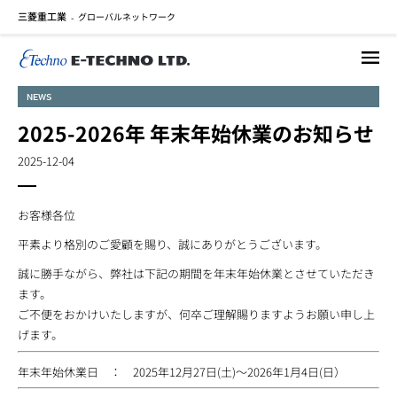
三菱重工業
グローバルネットワーク
メ
-
イ
ン
コ
NEWS
ン
テ
2025-2026年 年末年始休業のお知らせ
ン
2025-12-04
ツ
に
移
お客様各位
動
平素より格別のご愛顧を賜り、誠にありがとうございます。
誠に勝手ながら、弊社は下記の期間を年末年始休業とさせていただき
ます。
ご不便をおかけいたしますが、何卒ご理解賜りますようお願い申し上
げます。
年末年始休業日 ： 2025年12月27日(土)～2026年1月4日(日）