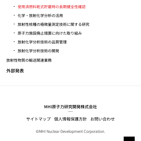
使用済燃料乾式貯蔵時の長期健全性確認
化学・放射化学分析の活用
放射性核種の極微量測定技術に関する研究
原子力施設廃止措置に向けた取り組み
放射化学分析技術の品質管理
放射化学分析技術の開発
放射性物質の輸送関連業務
外部発表
MHI原子力研究開発株式会社
サイトマップ
個人情報保護方針
お問い合わせ
©MHI Nuclear Development Corporation.