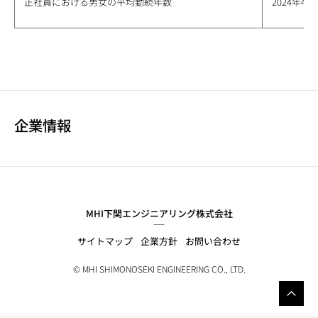
正社員における男女の平均勤続年数
2024年4
企業情報
MHI下関エンジニアリング株式会社
サイトマップ
企業方針
お問い合わせ
© MHI SHIMONOSEKI ENGINEERING CO., LTD.