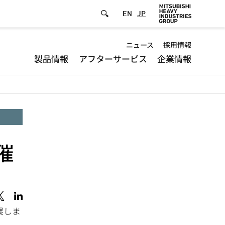
EN
JP
Default
ニュース
採用情報
製品情報
アフターサービス
企業情報
-
Header
menu
催
展しま