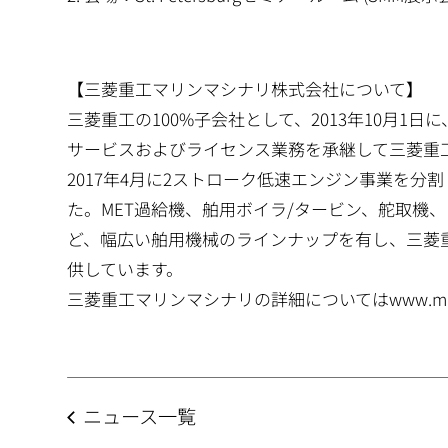
【三菱重工マリンマシナリ株式会社について】
三菱重工の100%子会社として、2013年10月
サービスおよびライセンス業務を承継して三菱重
2017年4月に2ストローク低速エンジン事業を
た。MET過給機、舶用ボイラ/タービン、舵取機
ど、幅広い舶用機械のラインナップを有し、三菱
供しています。
三菱重工マリンマシナリの詳細についてはwww.mhi
ニュース一覧