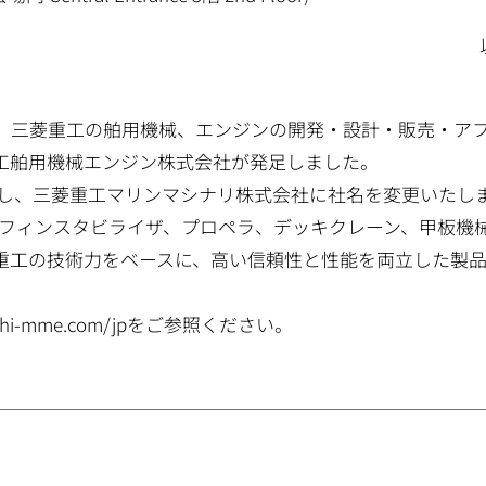
1日に、三菱重工の舶用機械、エンジンの開発・設計・販売・ア
工舶用機械エンジン株式会社が発足しました。
分割し、三菱重工マリンマシナリ株式会社に社名を変更いたし
、フィンスタビライザ、プロペラ、デッキクレーン、甲板機
重工の技術力をベースに、高い信頼性と性能を両立した製
-mme.com/jpをご参照ください。