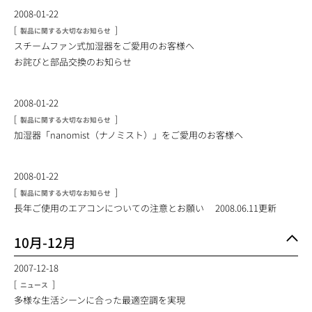
2008-01-22
[
]
製品に関する大切なお知らせ
スチームファン式加湿器をご愛用のお客様へ
お詫びと部品交換のお知らせ
2008-01-22
[
]
製品に関する大切なお知らせ
加湿器「nanomist（ナノミスト）」をご愛用のお客様へ
2008-01-22
[
]
製品に関する大切なお知らせ
長年ご使用のエアコンについての注意とお願い 2008.06.11更新
10月-12月
2007-12-18
[
]
ニュース
多様な生活シーンに合った最適空調を実現