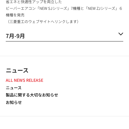
省エネと快適性アップを両立した
ビーバーエアコン「NEW SJシリーズ」7機種と「NEW ZJシリーズ」６
機種を発売
（三菱重工のウェブサイトへリンクします）
7月-9月
ニュース
NEWS NAVIGATION
ALL NEWS RELEASE
ニュース
製品に関する大切なお知らせ
お知らせ