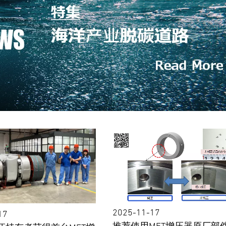
2025-11-17
17
推荐使用MET增压器原厂部