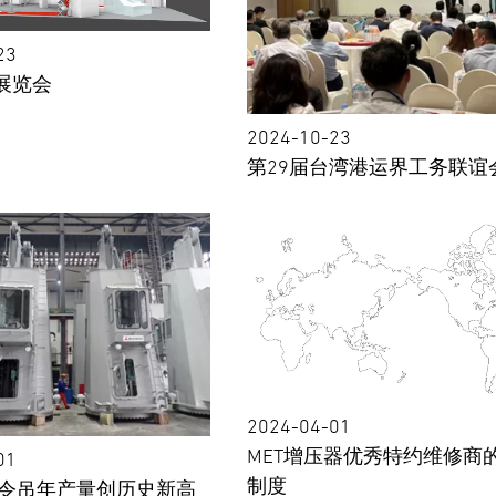
23
展览会
2024-10-23
第29届台湾港运界工务联谊
2024-04-01
MET增压器优秀特约维修商
01
制度
年克令吊年产量创历史新高