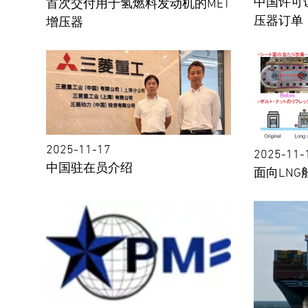
中国许可
首次交付用于氢燃料发动机的MET
压器订单
增压器
2025-11-17
2025-11-
中国驻在员介绍
面向LN