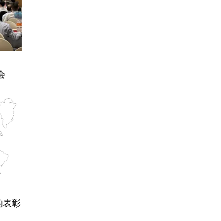
会
的表彰