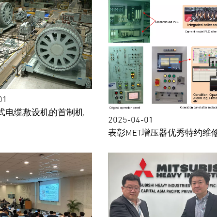
01
式电缆敷设机的首制机
2025-04-01
表彰MET增压器优秀特约维