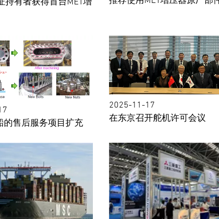
证持有者获得首台MET增
2025-11-17
17
在东京召开舵机许可会议
G船的售后服务项目扩充