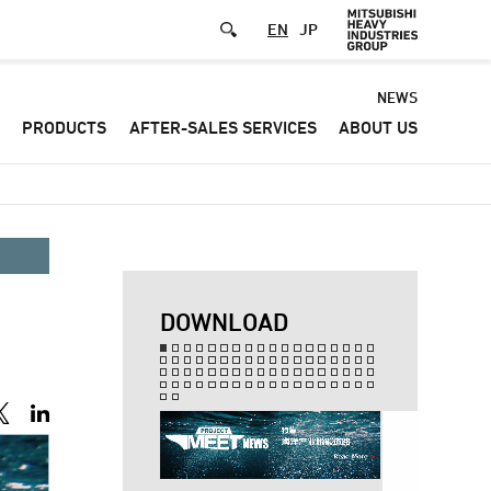
EN
JP
Default
NEWS
PRODUCTS
AFTER-SALES SERVICES
ABOUT US
-
Header
menu
DOWNLOAD