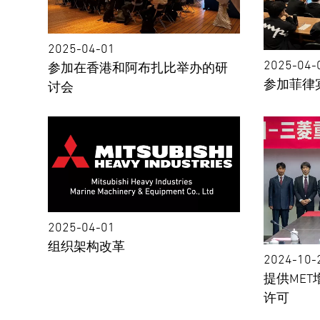
2025-04-01
2025-04-
参加在⾹港和阿布扎⽐举办的研
参加菲律
讨会
2025-04-01
组织架构改⾰
2024-10-
提供ME
许可