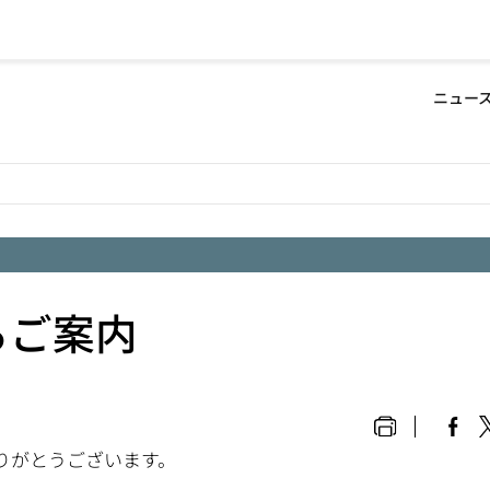
Defa
ニュー
-
Hea
men
るご案内
りがとうございます。