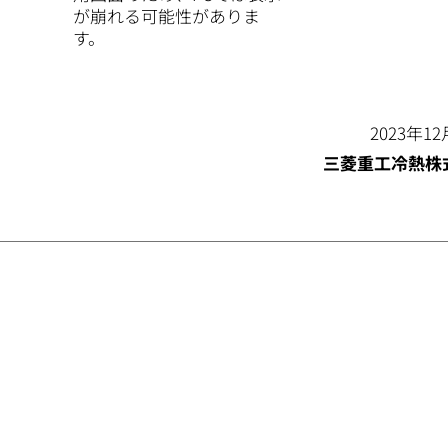
が崩れる可能性がありま
す。
2023年1
三菱重工冷熱株