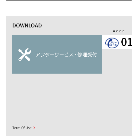
DOWNLOAD
Term Of Use