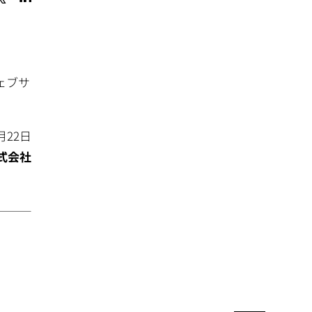
ェブサ
月22日
式会社