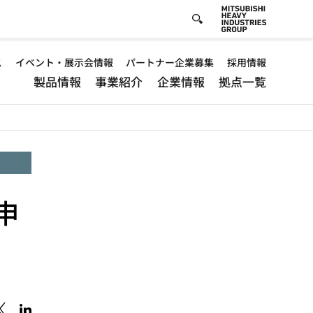
ult
ス
イベント・展示会情報
パートナー企業募集
採用情報
製品情報
事業紹介
企業情報
拠点一覧
der
u
申