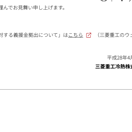
謹んでお見舞い申し上げます。
対する義援金拠出について」は
こちら
（三菱重工のウ
平成28年4
三菱重工冷熱株