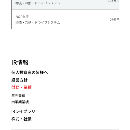
物流・冷熱・ドライブシステム
2020年度
-26億円
物流・冷熱・ドライブシステム
IR情報
個人投資家の皆様へ
経営方針
財務・業績
年間業績
四半期業績
IRライブラリ
株式・社債