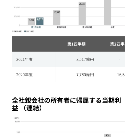
第1四半期
第2四半期
2021年度
8,517億円
-
2020年度
7,780億円
16,586億円
全社親会社の所有者に帰属する当期利
益 （連結）